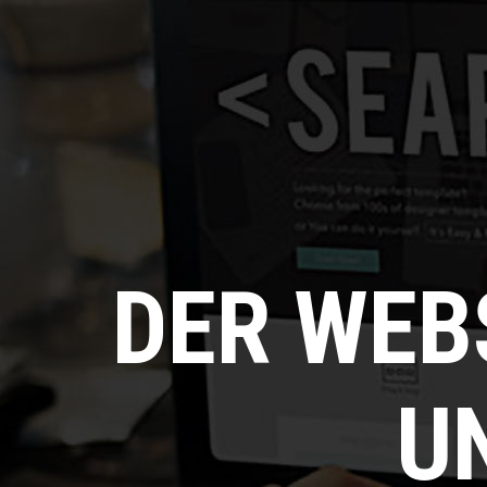
DER WEB
U