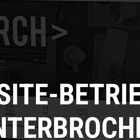
SITE-BETRI
NTERBROCH