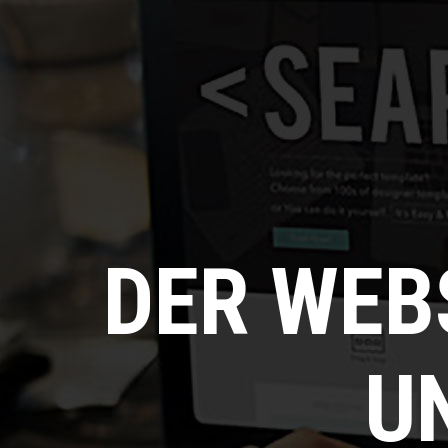
DER WEB
U