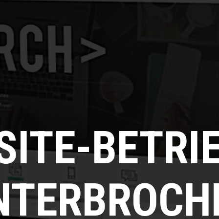
SITE-BETRI
NTERBROCH