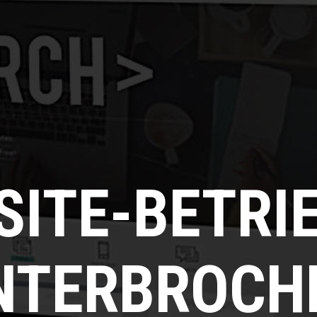
SITE-BETRI
NTERBROCH