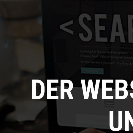
DER WEB
U