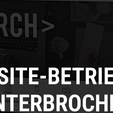
SITE-BETRI
NTERBROCH