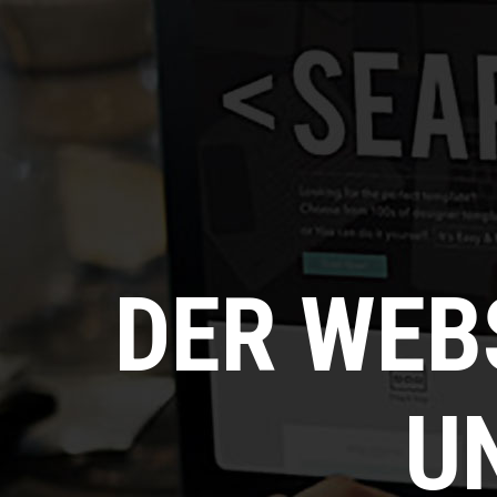
DER WEB
U