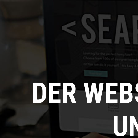
DER WEB
U