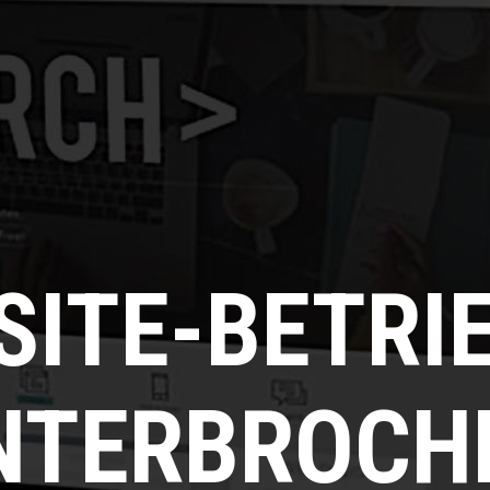
SITE-BETRI
NTERBROCH