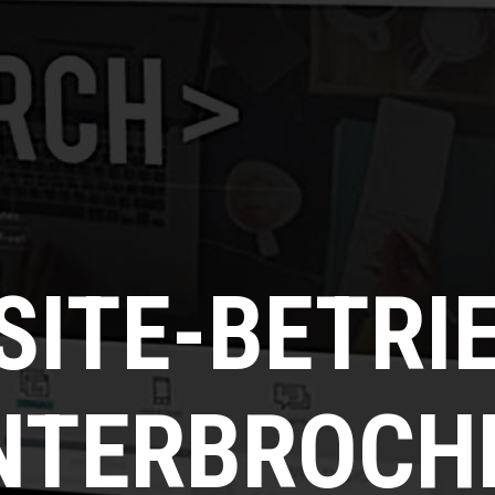
SITE-BETRI
NTERBROCH