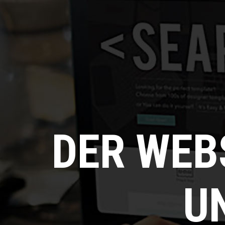
DER WEB
U