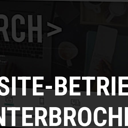
SITE-BETRI
NTERBROCH