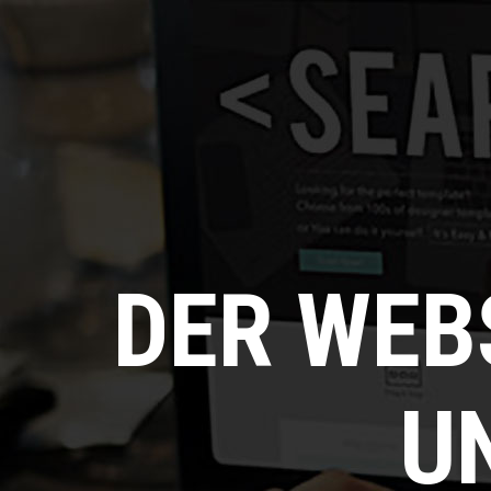
DER WEB
U