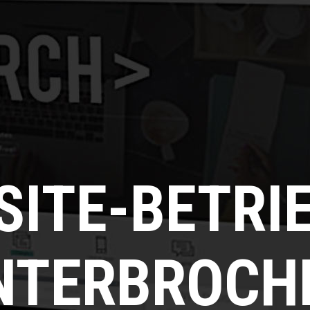
SITE-BETRI
NTERBROCH