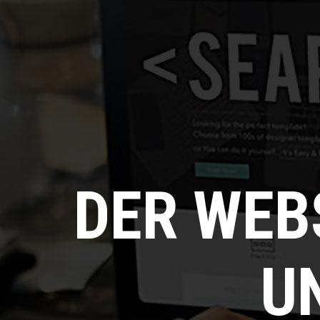
DER WEB
U